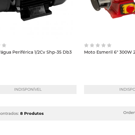
gua Periférica 1/2Cv Shp-35 Db3
Moto Esmeril 6
INDISPONÍVEL
INDISP
Orden
ontrados:
8 Produtos