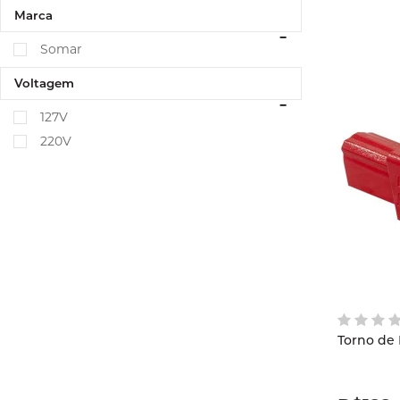
Marca
Somar
Voltagem
127V
220V
Torno de