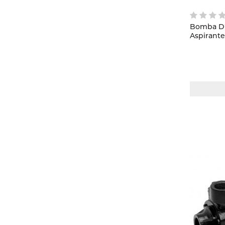
Bomba D'
Aspirant