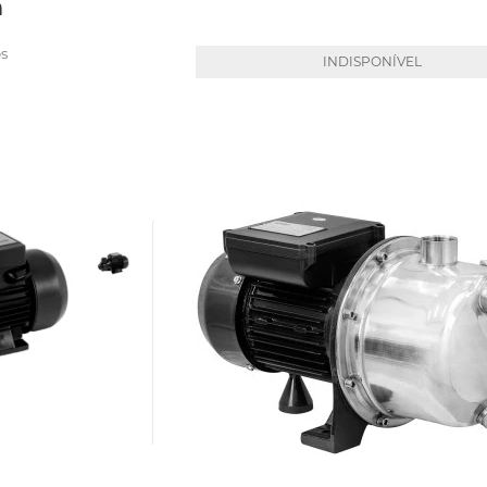
a
s
INDISPONÍVEL