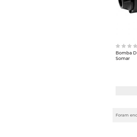
Bomba D'á
Somar
Foram enc