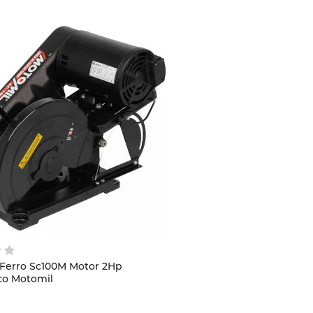
 Ferro Sc100M Motor 2Hp
co Motomil