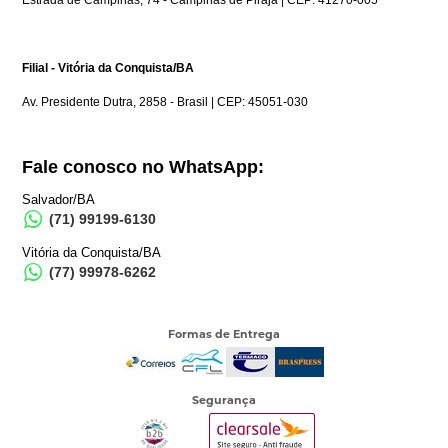
Estrada de Campinas, 74 - Campinas de Pirajá | CEP: 41270-005
Filial - Vitória da Conquista/BA
Av. Presidente Dutra, 2858 - Brasil | CEP: 45051-030
Fale conosco no WhatsApp:
Salvador/BA
(71) 99199-6130
Vitória da Conquista/BA
(77) 99978-6262
Formas de Entrega
Segurança