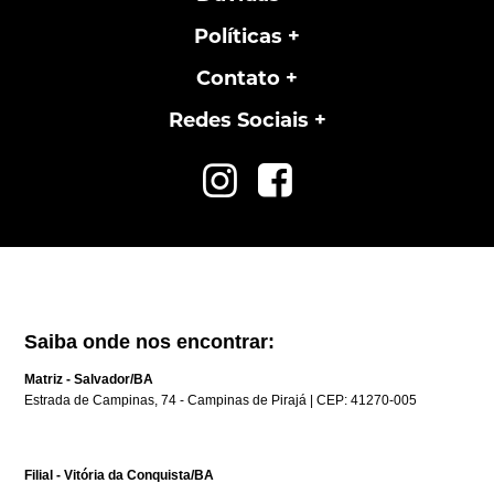
Políticas
Contato
Redes Sociais
Saiba onde nos encontrar:
Matriz - Salvador/BA
Estrada de Campinas, 74 - Campinas de Pirajá | CEP: 41270-005
Filial - Vitória da Conquista/BA