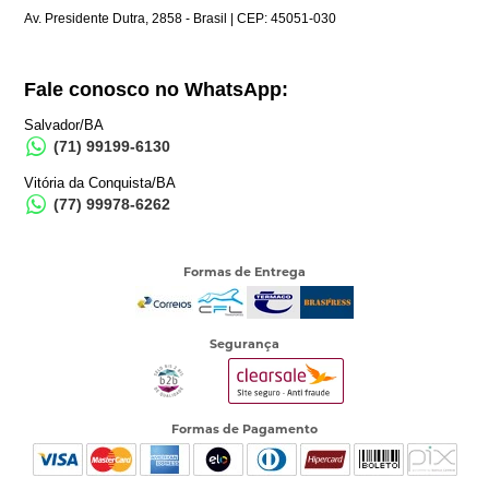
Av. Presidente Dutra, 2858 - Brasil | CEP: 45051-030
Fale conosco no WhatsApp:
Salvador/BA
(71) 99199-6130
Vitória da Conquista/BA
(77) 99978-6262
Formas de Entrega
Segurança
Formas de Pagamento