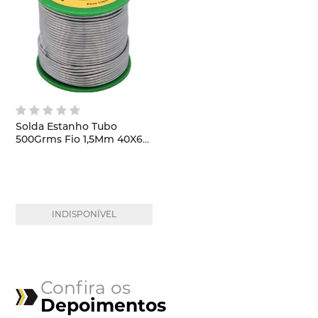
Solda Estanho Tubo
500Grms Fio 1,5Mm 40X60
Vonder
INDISPONÍVEL
Confira os
Depoimentos