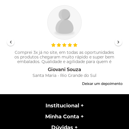
Comprei 3x já no site, em todas as oportunidades
os produtos chegaram muito rápido e super bem
!
embalados. Qualidade e agilidade para quem é
profissional!
Giovani Souza
Santa Maria - Rio Grande do Sul
Deixar um depoimento
Institucional
Minha Conta
Dúvidas