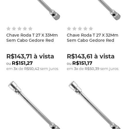
Chave Roda T 27 X 33Mm
Chave Roda T 27 X 32Mm
Sem Cabo Gedore Red
Sem Cabo Gedore Red
R$143,71
à vista
R$143,61
à vista
R$151,27
R$151,17
em
3
x
de
R$50,42
sem juros
em
3
x
de
R$50,39
sem juros