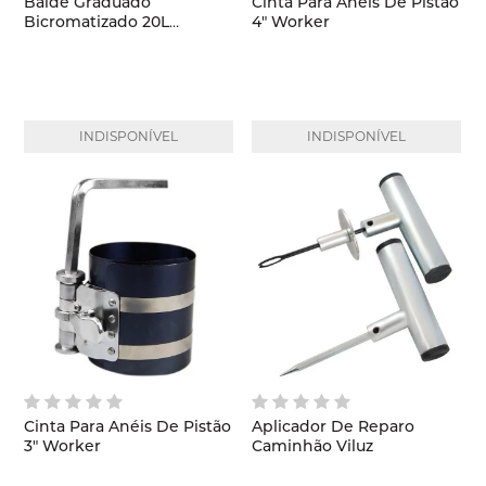
Balde Graduado
Cinta Para Anéis De Pistão
Bicromatizado 20L
4" Worker
Bremen
INDISPONÍVEL
INDISPONÍVEL
Cinta Para Anéis De Pistão
Aplicador De Reparo
3" Worker
Caminhão Viluz