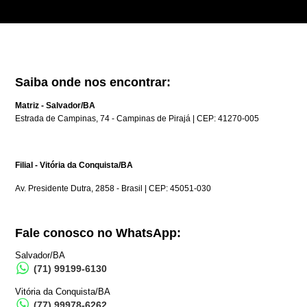
Saiba onde nos encontrar:
Matriz - Salvador/BA
Estrada de Campinas, 74 - Campinas de Pirajá | CEP: 41270-005
Filial - Vitória da Conquista/BA
Av. Presidente Dutra, 2858 - Brasil | CEP: 45051-030
Fale conosco no WhatsApp:
Salvador/BA
(71) 99199-6130
Vitória da Conquista/BA
(77) 99978-6262