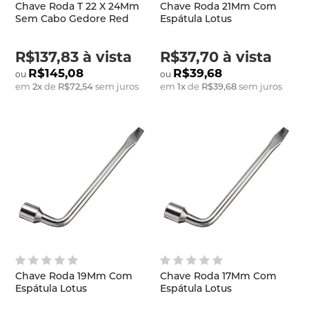
Chave Roda T 22 X 24Mm
Chave Roda 21Mm Com
Sem Cabo Gedore Red
Espátula Lotus
R$137,83
à vista
R$37,70
à vista
R$145,08
R$39,68
em
2
x
de
R$72,54
sem juros
em
1
x
de
R$39,68
sem juros
Chave Roda 19Mm Com
Chave Roda 17Mm Com
Espátula Lotus
Espátula Lotus