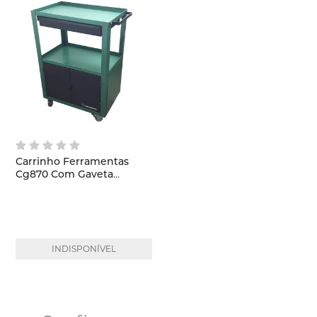
Carrinho Ferramentas
Cg870 Com Gaveta
Carbografite
INDISPONÍVEL