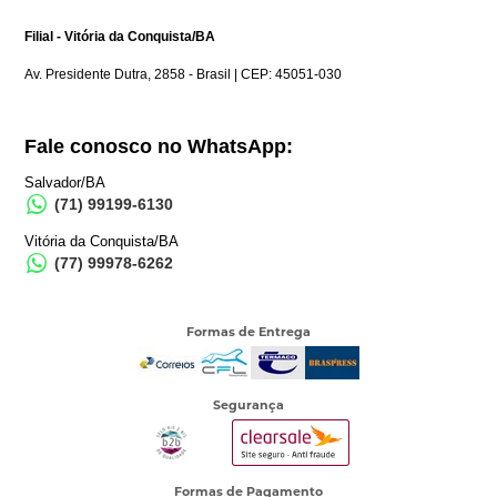
Filial - Vitória da Conquista/BA
Av. Presidente Dutra, 2858 - Brasil | CEP: 45051-030
Fale conosco no WhatsApp:
Salvador/BA
(71) 99199-6130
Vitória da Conquista/BA
(77) 99978-6262
Formas de Entrega
Segurança
Formas de Pagamento