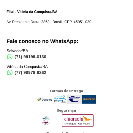
Filial - Vitória da Conquista/BA
Av. Presidente Dutra, 2858 - Brasil | CEP: 45051-030
Fale conosco no WhatsApp:
Salvador/BA
(71) 99199-6130
Vitória da Conquista/BA
(77) 99978-6262
Formas de Entrega
Segurança