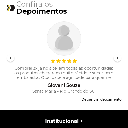
Confira os
Depoimentos
Comprei 3x já no site, em todas as oportunidades
os produtos chegaram muito rápido e super bem
!
embalados. Qualidade e agilidade para quem é
profissional!
Giovani Souza
Santa Maria - Rio Grande do Sul
Deixar um depoimento
Institucional