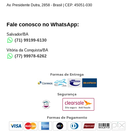
Av. Presidente Dutra, 2858 - Brasil | CEP: 45051-030
Fale conosco no WhatsApp:
Salvador/BA
(71) 99199-6130
Vitória da Conquista/BA
(77) 99978-6262
Formas de Entrega
Segurança
Formas de Pagamento