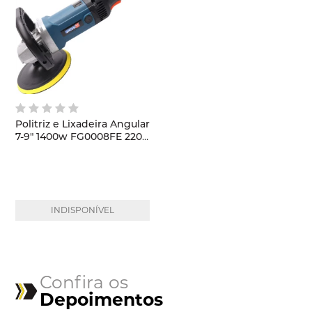
Politriz e Lixadeira Angular
7-9" 1400w FG0008FE 220V
FortgPro
INDISPONÍVEL
Confira os
Depoimentos