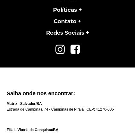
Políticas
Contato
Redes Sociais
Saiba onde nos encontrar:
Matriz - Salvador/BA
Estrada de Campinas, 74 - Campinas de Pirajá | CEP: 41270-005
Filial - Vitória da Conquista/BA