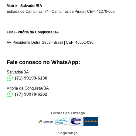
Matriz - Salvador/BA
Estrada de Campinas, 74 - Campinas de Pirajá | CEP: 41270-005
Filial - Vitória da Conquista/BA
Av. Presidente Dutra, 2858 - Brasil | CEP: 45051-030
Fale conosco no WhatsApp:
Salvador/BA
(71) 99199-6130
Vitória da Conquista/BA
(77) 99978-6262
Formas de Entrega
Segurança