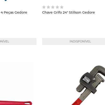
Jogo Alicate Para Anéis 4 Peças Gedore
Chave Grifo 24" Stillson Gedore
ONÍVEL
INDISPONÍVEL