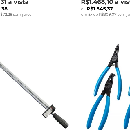
31
à vista
R$1.468,10
à vis
,38
R$1.545,37
$72,28
sem juros
em
5
x
de
R$309,07
sem ju