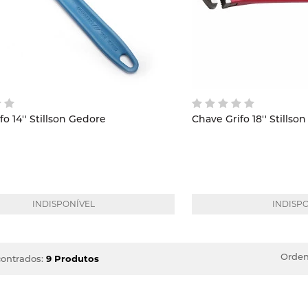
o 14'' Stillson Gedore
INDISPONÍVEL
INDISP
Orden
ontrados:
9 Produtos