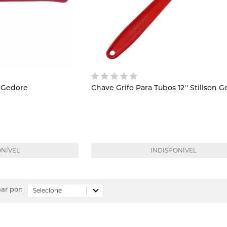
Chave Grifo 18'' Stillson Gedore
Chave Grifo Para Tubos 12'' Stillson 
ONÍVEL
INDISPONÍVEL
ar por: