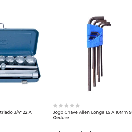
Entrar com
Google
Novo
Cliente?
Cadastre-se
Cadastrar
do 3/4" 22 A
Jogo Chave Allen Longa 1,5 A 10Mm 9
Gedore