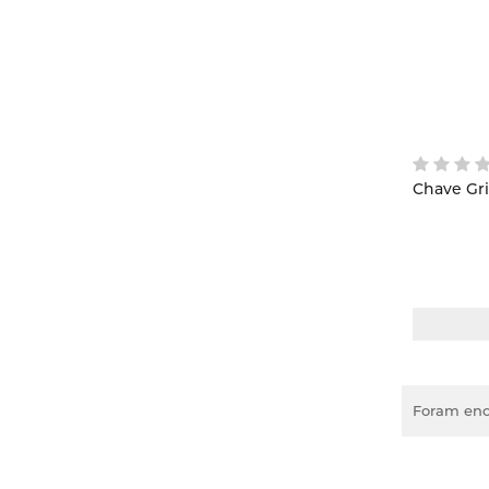
Chave Grif
Foram enc