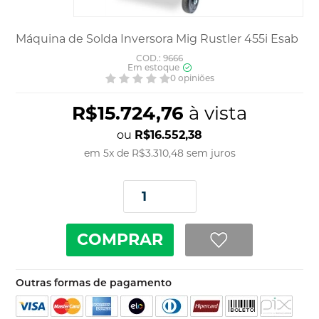
Máquina de Solda Inversora Mig Rustler 455i Esab
COD.: 9666
Em estoque
0 opiniões
R$15.724,76
à vista
R$16.552,38
em
5
x
de
R$3.310,48
sem juros
COMPRAR
Outras formas de pagamento