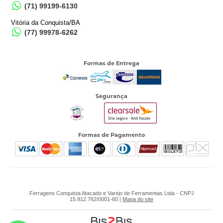
(71) 99199-6130
Vitória da Conquista/BA
(77) 99978-6262
Formas de Entrega
Segurança
Formas de Pagamento
Ferragens Conquista Atacado e Varejo de Ferramentas Ltda - CNPJ
15.812.762/0001-60 |
Mapa do site