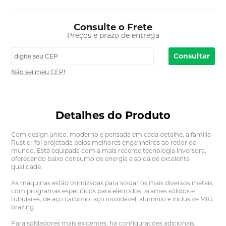
Consulte o Frete
Preços e prazo de entrega
Consultar
Não sei meu CEP!
Detalhes do Produto
Com design único, moderno e pensada em cada detalhe, a família
Rustler foi projetada pelos melhores engenheiros ao redor do
mundo. Está equipada com a mais recente tecnologia inversora,
oferecendo baixo consumo de energia e solda de excelente
qualidade.
As máquinas estão otimizadas para soldar os mais diversos metais,
com programas específicos para eletrodos, arames sólidos e
tubulares, de aço carbono, aço inoxidável, alumínio e inclusive MIG
brazing.
Para soldadores mais exigentes, há configurações adicionais,