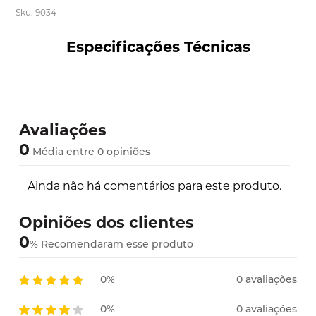
Sku: 9034
Especificações Técnicas
Avaliações
0
Média entre 0 opiniões
Ainda não há comentários para este produto.
Opiniões dos clientes
0
%
Recomendaram esse produto
0%
0 avaliações
0%
0 avaliações