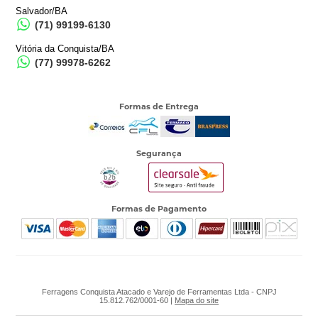
Salvador/BA
(71) 99199-6130
Vitória da Conquista/BA
(77) 99978-6262
Formas de Entrega
Segurança
Formas de Pagamento
Ferragens Conquista Atacado e Varejo de Ferramentas Ltda - CNPJ
15.812.762/0001-60 |
Mapa do site